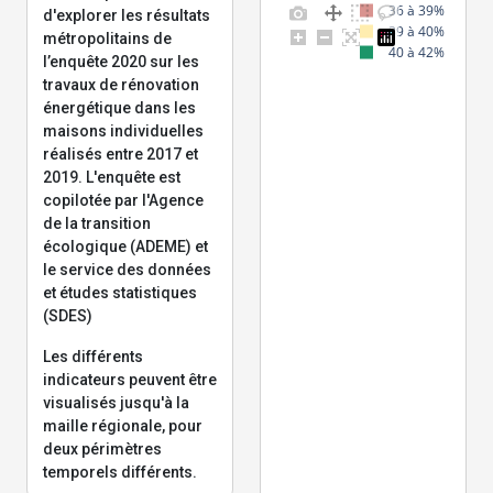
36 à 39%
d'explorer les résultats
39 à 40%
métropolitains de
40 à 42%
l’enquête 2020 sur les
travaux de rénovation
énergétique dans les
maisons individuelles
réalisés entre 2017 et
2019. L'enquête est
copilotée par l'Agence
de la transition
écologique (ADEME) et
le service des données
et études statistiques
(SDES)
Les différents
indicateurs peuvent être
visualisés jusqu'à la
maille régionale, pour
deux périmètres
temporels différents.