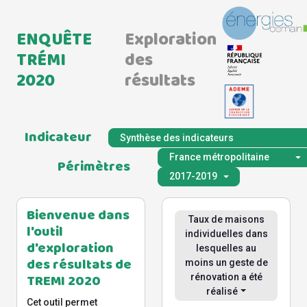
ENQUÊTE
Exploration
TRÉMI
des
2020
résultats
Indicateur
Synthèse des indicateurs
France métropolitaine
Périmètres
2017-2019
Bienvenue dans
Taux de maisons
l'outil
individuelles dans
d'exploration
lesquelles au
des résultats de
moins un geste de
TREMI 2020
rénovation a été
réalisé
Cet outil permet